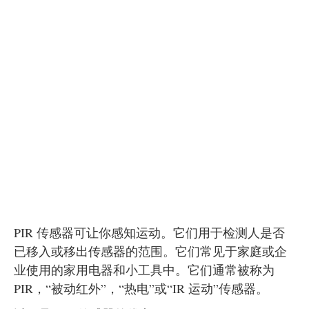
PIR 传感器可让你感知运动。它们用于检测人是否
已移入或移出传感器的范围。它们常见于家庭或企
业使用的家用电器和小工具中。它们通常被称为
PIR，“被动红外”，“热电”或“IR 运动”传感器。