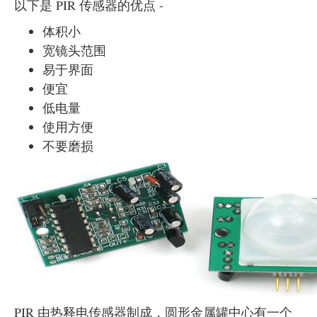
以下是 PIR 传感器的优点 -
体积小
宽镜头范围
易于界面
便宜
低电量
使用方便
不要磨损
PIR 由热释电传感器制成，圆形金属罐中心有一个