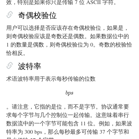
效，特别是如果你只是传输 7 位 ASCII 字符。
奇偶校验位
用户可以选择是否应该存在奇偶校验位，如果是，
则奇偶校验应该是奇数还是偶数。如果数据位中的
1 的数量是偶数，则奇偶校验位为 0。奇数的校验恰
恰相反。
波特率
术语波特率用于表示每秒传输的位数
b
p
s
b
p
s
。请注意，它指的是位，而不是字节。协议通常要
求每个字节与几个控制位一起传输。这意味着串行
数据流中的一个字节可能包含 11 位。例如，如果波
特率为 300 bps，那么每秒最多可传输 37 个字节和