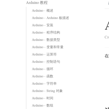
Arduino 教程
Arduino - 概述
Arduino - Arduino 板描述
Arduino - 安装
Arduino - 程序结构
Cr
Arduino - 数据类型
Arduino - 变量和常量
Arduino - 运算符
在
Arduino - 控制语句
Arduino - 循环
Arduino - 函数
Arduino - 字符串
Arduino - String 对象
Arduino - 时间
Arduino - 数组