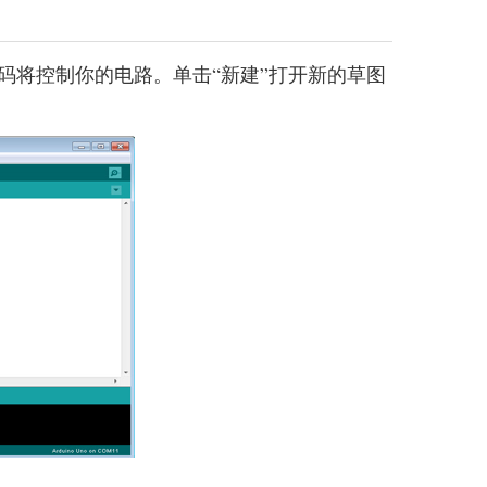
o 语言编码将控制你的电路。单击“新建”打开新的草图