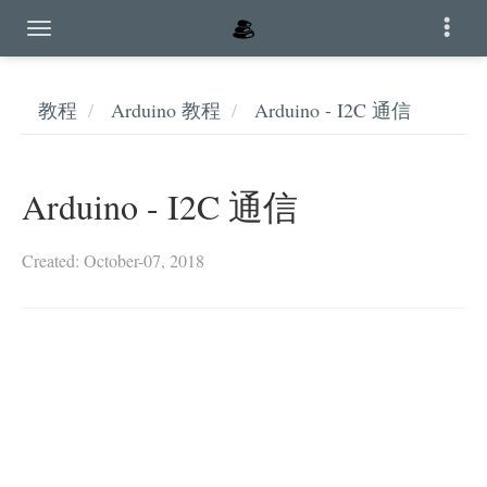
教程
Arduino 教程
Arduino - I2C 通信
Arduino - I2C 通信
Created: October-07, 2018