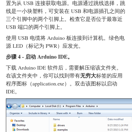
置为从 USB 连接获取电源。电源通过跳线选择，跳
线是一小块塑料，可安装在 USB 和电源插孔之间的
三个引脚中的两个引脚上。检查它是否位于最靠近
USB 端口的两个引脚上。
使用 USB 电缆将 Arduino 板连接到计算机。绿色电
源 LED（标记为 PWR）应发光。
步骤 4 - 启动 Arduino IDE。
下载 Arduino IDE 软件后，需要解压缩该文件夹。
无穷大
在该文件夹中，你可以找到带有
标签的应用
程序图标（application.exe）。双击该图标以启动
IDE。