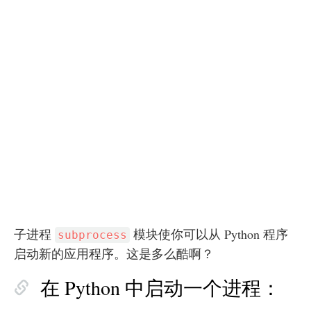
子进程
模块使你可以从 Python 程序
subprocess
启动新的应用程序。这是多么酷啊？
在 Python 中启动一个进程：