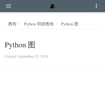
教程
Python 初级教程
Python 图
Python 图
Created: September-25, 2018