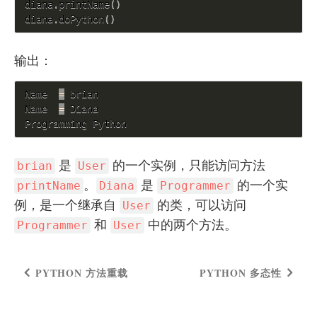
diana
.
printName
(
)
diana
.
doPython
(
)
输出：
Name  
=
 brian

Name  
=
 Diana

Programming Python
是
的一个实例，只能访问方法
brian
User
。
是
的一个实
printName
Diana
Programmer
例，是一个继承自
的类，可以访问
User
和
中的两个方法。
Programmer
User
PYTHON 方法重载
PYTHON 多态性