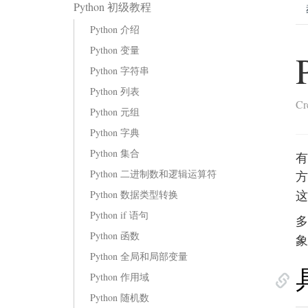
Python 初级教程
Python 介绍
Python 变量
Python 字符串
Python 列表
Cr
Python 元组
Python 字典
Python 集合
有
Python 二进制数和逻辑运算符
方
这
Python 数据类型转换
Python if 语句
Python 函数
象
Python 全局和局部变量
Python 作用域
Python 随机数