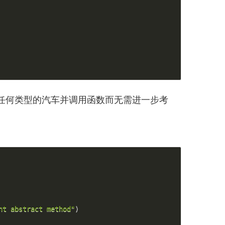
任何类型的汽车并调用函数而无需进一步考
nt abstract method"
)