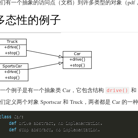
们有一个抽象的访问点（文档）到许多类型的对象（pdf，
多态性的例子
一个例子是有一个抽象类 Car，它包含结构
和
drive()
们定义两个对象 Sportscar 和 Truck，两者都是 C
class
Car
:
def
 drive abstract
,
 no implementation
.
def
 stop abstract
,
 no implementation
.