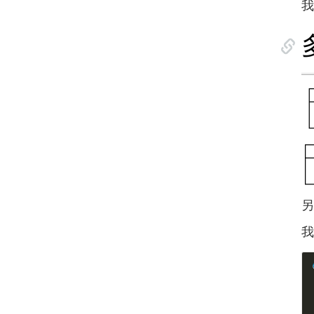
我
另
我