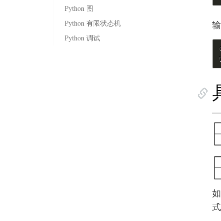
Python 图
Python 有限状态机
输
Python 调试
如
式