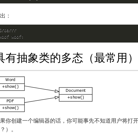
出：
Groarrr

Woof woof!
具有抽象类的多态（最常用
果你创建一个编辑器的话，你可能事先不知道用户将打
？）。