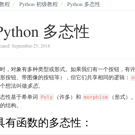
教程
Python 初级教程
Python 多态性
Python 多态性
eated: September-25, 2018
时，对象有多种类型或形式。如果我们有一个按钮，有
形按钮、带图像的按钮等），但它们共享相同的逻辑：
o
个想法叫做
多态
。
多态性基于希单词
（许多）和
（形式）
Poly
morphism
的结构。
具有函数的多态性：