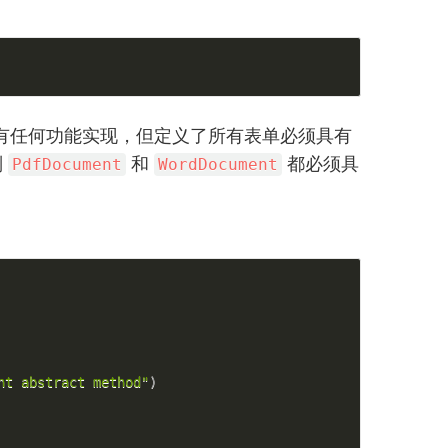
有任何功能实现，但定义了所有表单必须具有
则
和
都必须具
PdfDocument
WordDocument
nt abstract method"
)