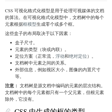
CSS 可视化格式化模型是用于处理可视媒体的文档
的算法。在可视化格式化模型中，文档树中的每个
元素根据
框模型
生成零个或多个框。
这些盒子的布局取决于以下因素：
盒子尺寸。
元素的类型（块或内联）。
定位方案（正常流，
浮动
和
绝对定位
）。
文档树中元素之间的关系。
外部信息，例如视区大小，图像的内置尺寸
等。
注意：
文档树是源文档中编码的元素的层次结构。
文档树中的每个元素都只有一个父元素，但根元素
除外，它没有。
CSS 中生成的框的类型