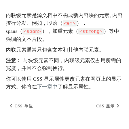
内联级元素是源文档中不构成新内容块的元素; 内容
按行分发。例如，段落（
），
<em>
spans（
），加重元素（
）等中
<span>
<strong>
强调的文本片段。
内联元素通常只包含文本和其他内联元素。
注意：
与块级元素不同，内联级元素仅占用所需的
宽度，并且不会强制换行。
你可以使用 CSS 显示属性更改元素在网页上的显示
方式。你将在
下一章中
了解显示属性。
CSS 单位
CSS 显示