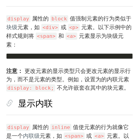
属性的
值强制元素的行为类似于
display
block
块级
元素，如
或
元素。以下示例中的
<div>
<p>
样式规则将
和
元素显示为块级元
<span>
<a>
素：
注意：
更改元素的显示类型只会更改元素的显示行
为，而不是元素的类型。例如，设置为的内联元素
不允许嵌套在其中的块元素。
display: block;
显示内联
属性的
值使元素的行为就像它
display
inline
是一个
内联级
元素，如
或
元素。以
<span>
<a>