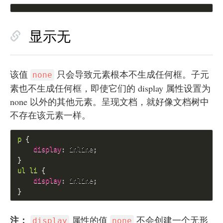
显示无
该值
只会导致元素根本不生成任何框。子元
none
素也不生成任何框，即使它们的 display 属性设置为
none 以外的其他元素。呈现文档，就好像文档树中
不存在该元素一样。
p 
{
display
:
 inline
;
}
ul li 
{
display
:
 inline
;
}
注：
属性的值
不会创建一个无形
display
none