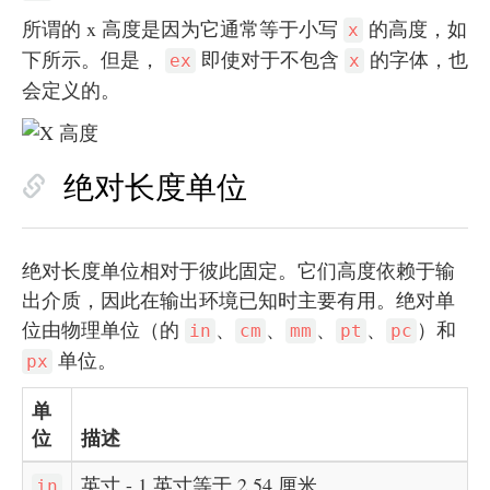
所谓的 x 高度是因为它通常等于小写
的高度，如
x
下所示。但是，
即使对于不包含
的字体，也
ex
x
会定义的。
绝对长度单位
绝对长度单位相对于彼此固定。它们高度依赖于输
出介质，因此在输出环境已知时主要有用。绝对单
位由物理单位（的
、
、
、
、
）和
in
cm
mm
pt
pc
单位。
px
单
位
描述
英寸 - 1 英寸等于 2.54 厘米。
in