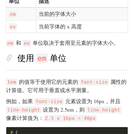
单位
描述
当前的字体大小
em
当前字体的 x 高度
ex
和
单位取决于套用至元素的字体大小。
em
ex
使用
单位
em
的值等于使用它的元素的
属性的
1em
font-size
计算值。它可用于垂直或水平测量。
例如，如果
元素设置为 16px，并且
font-size
设置为 2.5em，则
line-height
line-height
像素计算值为：
2.5 x 16px = 40px
P 
{