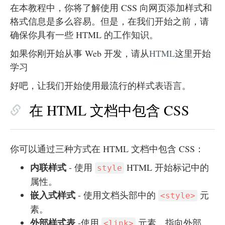
在本教程中，你将了解使用 CSS 向网页添加样式和
格式信息是多么容易。但是，在我们开始之前，请
确保你具有一些 HTML 的工作知识。
如果你刚开始从事 Web 开发，请从
HTML
这里开始
学习
好吧，让我们开始使用最流行的样式表语言。
在 HTML 文档中包含 CSS
你可以通过三种方式在 HTML 文档中包含 CSS：
内联样式
- 使用
HTML 开始标记中的
style
属性。
嵌入式样式
- 使用文档头部中的
元
<style>
素。
外部样式表
-使用
元素，指向外部
<link>