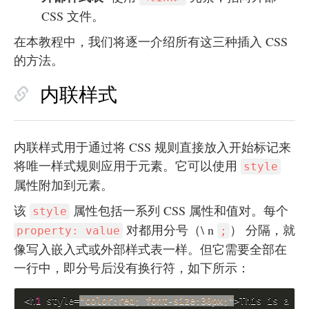
CSS 文件。
在本教程中，我们将逐一介绍所有这三种插入 CSS
的方法。
内联样式
内联样式用于通过将 CSS 规则直接放入开始标记来
将唯一样式规则应用于元素。它可以使用
style
属性附加到元素。
该
属性包括一系列 CSS 属性和值对。每个
style
对都用分号（\ n
） 分隔，就
property: value
;
像写入嵌入式或外部样式表一样。但它需要全部在
一行中，即分号后没有换行符，如下所示：
<h
1
 style=
"color:red; font-size:30px;"
>This is a he