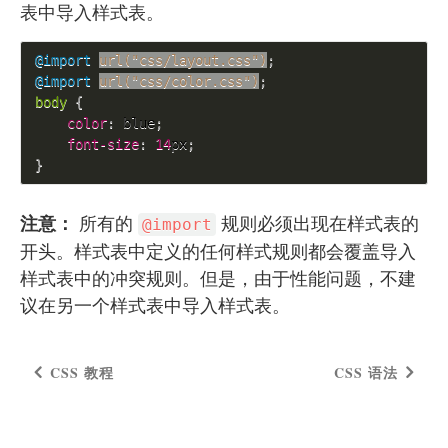
表中导入样式表。
@import
url("css/layout.css")
;
@import
url("css/color.css")
;
body 
{
color
:
 blue
;
font-size
:
14
px
;
}
注意：
所有的
规则必须出现在样式表的
@import
开头。样式表中定义的任何样式规则都会覆盖导入
样式表中的冲突规则。但是，由于性能问题，不建
议在另一个样式表中导入样式表。
CSS 教程
CSS 语法