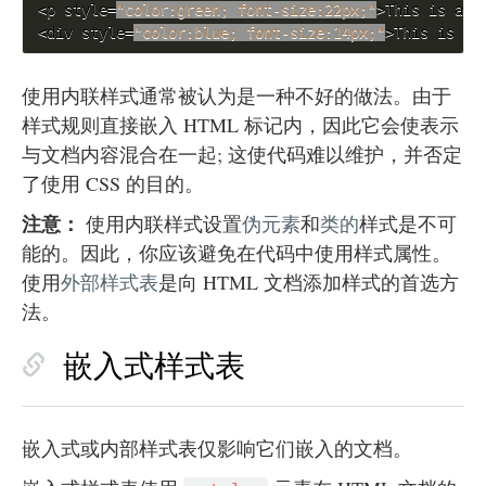
<p style=
"color:green; font-size:22px;"
>This is a p
<div style=
"color:blue; font-size:14px;"
>This is so
使用内联样式通常被认为是一种不好的做法。由于
样式规则直接嵌入 HTML 标记内，因此它会使表示
与文档内容混合在一起; 这使代码难以维护，并否定
了使用 CSS 的目的。
注意：
使用内联样式设置
伪元素
和
类的
样式是不可
能的。因此，你应该避免在代码中使用样式属性。
使用
外部样式表
是向 HTML 文档添加样式的首选方
法。
嵌入式样式表
嵌入式或内部样式表仅影响它们嵌入的文档。