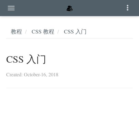
教程
CSS 教程
CSS 入门
CSS 入门
Created: October-16, 2018