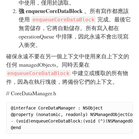
中使用，僅用於讀取。
強 enqueueCoreDataBlock
。所有寫作都應該
使用
完成。最後它
enqueueCoreDataBlock
無需儲存，它將自動儲存。所有寫入都在
operationQueue 中排隊，因此永遠不會出現寫
入衝突。
確保永遠不要在另一個上下文中使用來自上下文的
任何 managedObjects。同時丟棄在
中建立或獲取的所有物
enqueueCoreDataBlock
件，因為在執行塊後，將備份它們的上下文。
// CoreDataManager.h
@interface CoreDataManager : NSObject

@property (nonatomic, readonly) NSManagedObjectConte
- (void)enqueueCoreDataBlock:(void (^)(NSManagedObje
@end