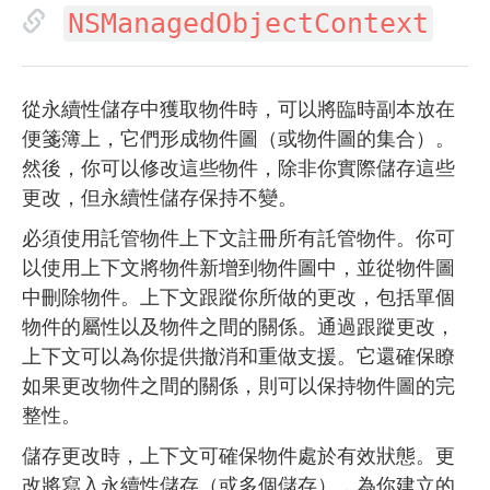
NSManagedObjectContext
從永續性儲存中獲取物件時，可以將臨時副本放在
便箋簿上，它們形成物件圖（或物件圖的集合）。
然後，你可以修改這些物件，除非你實際儲存這些
更改，但永續性儲存保持不變。
必須使用託管物件上下文註冊所有託管物件。你可
以使用上下文將物件新增到物件圖中，並從物件圖
中刪除物件。上下文跟蹤你所做的更改，包括單個
物件的屬性以及物件之間的關係。通過跟蹤更改，
上下文可以為你提供撤消和重做支援。它還確保瞭
如果更改物件之間的關係，則可以保持物件圖的完
整性。
儲存更改時，上下文可確保物件處於有效狀態。更
改將寫入永續性儲存（或多個儲存），為你建立的