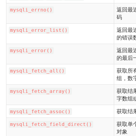
返回最
mysqli_errno()
码
返回最近
mysqli_error_list()
的错误
返回最近
mysqli_error()
的最后
获取所
mysqli_fetch_all()
组，数
获取结
mysqli_fetch_array()
字数组
获取结
mysqli_fetch_assoc()
获取单
mysqli_fetch_field_direct()
对象