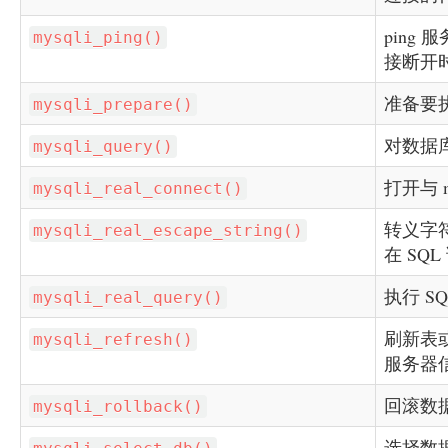
ping
mysqli_ping()
接断开
准备要执
mysqli_prepare()
对数据
mysqli_query()
打开与 
mysqli_real_connect()
转义字
mysqli_real_escape_string()
在 SQ
执行 S
mysqli_real_query()
刷新表
mysqli_refresh()
服务器
回滚数
mysqli_rollback()
选择数