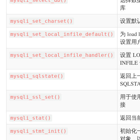
mysqli_select_db()
库
设置默
mysqli_set_charset()
为 load 
mysqli_set_local_infile_default()
设置用
设置 LO
mysqli_set_local_infile_handler()
INFI
返回上一
mysqli_sqlstate()
SQLST
用于使用
mysqli_ssl_set()
接
返回当
mysqli_stat()
初始化
mysqli_stmt_init()
对象，