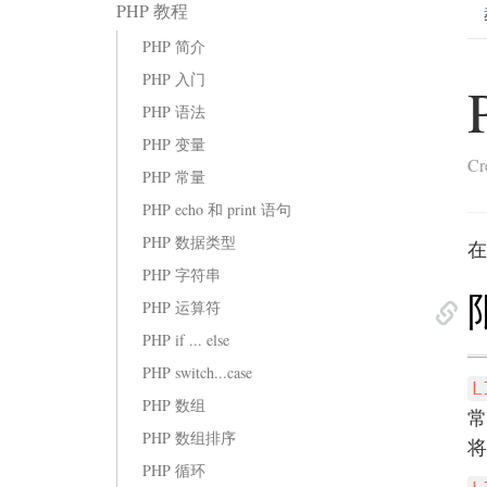
PHP 教程
PHP 简介
PHP 入门
PHP 语法
PHP 变量
Cr
PHP 常量
PHP echo 和 print 语句
PHP 数据类型
在
PHP 字符串
PHP 运算符
PHP if ... else
PHP switch...case
L
PHP 数组
常
PHP 数组排序
将
PHP 循环