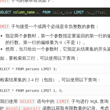
子句的基本语法如下：
IMIT
SELECT
column_name
(s) 
FROM
 table_name 
LIMIT
子句接受一个或两个必须是非负整数的参数：
IMIT
指定两个参数时，第一个参数指定要返回的第一行的
的行数。第一行的偏移量为 0（不是 1）。
然而，当只给出一个参数时，它指定从结果集的开头
如，要检索前三行，可以使用以下查询：
ELECT * FROM persons LIMIT 3;
检索结果集的 2-4 行（包括），可以使用以下查询：
ELECT * FROM persons LIMIT 1, 3;
让我们使用
语句中的
子句进行 SQL 
SELECT
LIMIT
HP
函数以获取有限数量的记录。考虑
mysqli_query()