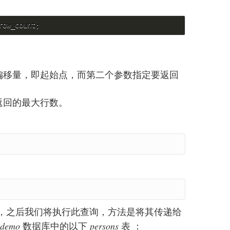
偏移量，即起始点，而第二个参数指定要返回
返回的最大行数。
查询，之后我们将执行此查询，方法是将其传递给
demo
数据库中的以下
persons
表 ：