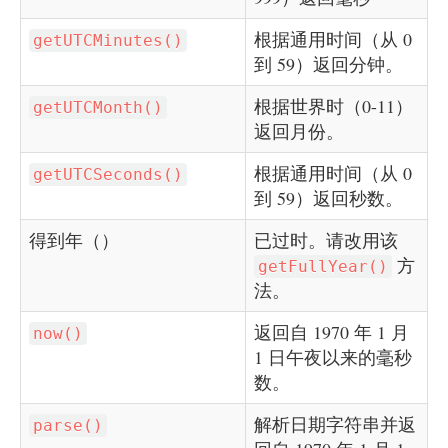
根据通用时间（从 0
getUTCMinutes()
到 59）返回分钟。
根据世界时（0-11）
getUTCMonth()
返回月份。
根据通用时间（从 0
getUTCSeconds()
到 59）返回秒数。
得到年（）
已过时。请改用该
方
getFullYear()
法。
返回自 1970 年 1 月
now()
1 日午夜以来的毫秒
数。
解析日期字符串并返
parse()