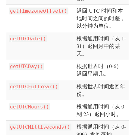
返回 UTC 时间和本
getTimezoneOffset()
地时间之间的时差，
以分钟为单位。
根据通用时间（从 1-
getUTCDate()
31）返回月中的某
天。
根据世界时（0-6）
getUTCDay()
返回星期几。
根据世界时间返回年
getUTCFullYear()
份。
根据通用时间（从 0
getUTCHours()
到 23）返回小时。
根据通用时间（从 0-
getUTCMilliseconds()
999）返回毫秒