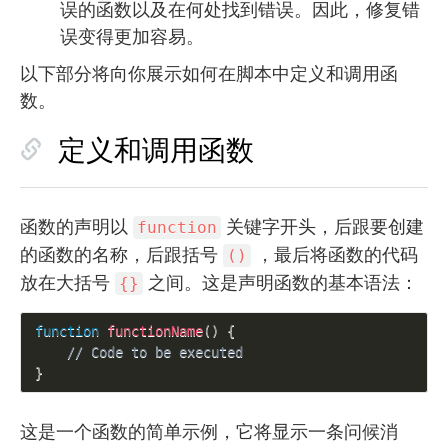
误的函数以及在何处找到错误。因此，修复错
误变得更加容易。
以下部分将向你展示如何在脚本中定义和调用函
数。
定义和调用函数
函数的声明以
关键字开头，后跟要创建
function
的函数的名称，后跟括号
，最后将函数的代码
()
放在大括号
之间。这是声明函数的基本语法：
{}
function
functionName
(
)
{
// Code to be executed
}
这是一个函数的简单示例，它将显示一条问候消