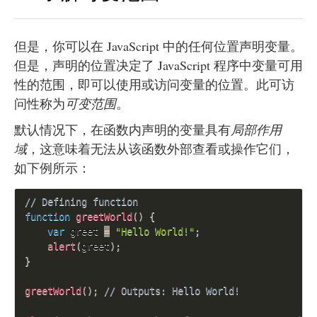
但是，你可以在 JavaScript 中的任何位置声明变量。
但是，声明的位置决定了 JavaScript 程序中变量可用
性的范围，即可以使用或访问变量的位置。此可访
问性称为
可变范围
。
默认情况下，在函数内声明的变量具有
局部作用
域
，这意味着无法从该函数外部查看或操作它们，
如下例所示：
// Defining function
function
greetWorld
(
)
{
var
 greet 
=
"Hello World!"
;
alert
(
greet
)
;
}
greetWorld
(
)
;
// Outputs: Hello World!