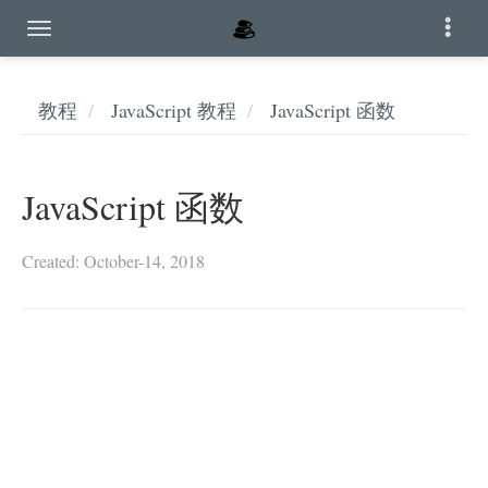
教程
JavaScript 教程
JavaScript 函数
JavaScript 函数
Created: October-14, 2018