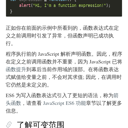
alert
(
"Hi, I'm a function expression!"
)
;
}
正如你在前面的示例中所看到的，函数表达式在定
义之前调用时引发了异常，但函数声明已成功执
行。
程序执行前的 JavaScript 解析声明函数。因此，程序
在定义之前调用函数并不重要，因为 JavaScript 已将
函数提升
到幕后当前作用域的顶部。在将函数表达
式赋值给变量之前，不会对其求值; 因此，在调用时
它仍然是未定义的。
ES6 为写入函数表达式引入了更短的语法，称为
箭
头函数
，请查看
JavaScript ES6 功能
章节以了解更多
信息。
了解可变范围