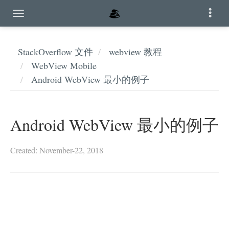
StackOverflow 文件
webview 教程
WebView Mobile
Android WebView 最小的例子
Android WebView 最小的例子
Created: November-22, 2018