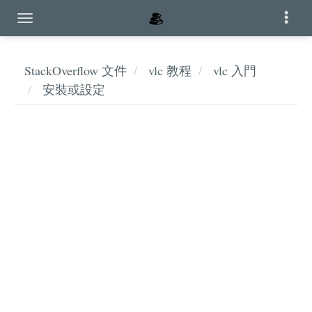
StackOverflow 文件
vlc 教程
vlc 入門
安裝或設定