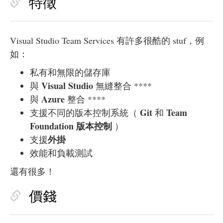
特徵
Visual Studio Team Services 有許多很酷的 stuf，例
如：
私有和無限的儲存庫
Visual Studio
與
無縫整合 ****
Azure
與
整合 ****
Git
Team
支援不同的版本控制系統（
和
Foundation 版本控制
）
外掛
支援
效能和負載測試
還有很多！
價錢