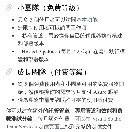
小團隊（免費等級）
最多 5 個使用者可以訪問
基本功能
無限制使用者可以訪問工作項
1 私有管道，用於從你自己的伺服器執行構建
和部署版本
1 Hosted Pipeline（每月 4 小時）在雲中執行構
建和部署版本
成長團隊（付費等級）
從 5 個免費使用者和小團隊可用的免費服務開
始，然後根據你的需求每月支付 Azure 賬單
僅為團隊中需要訪問許可權的使用者付費
託管管道
專用管道
效能和負
你可以建立額外的
，
和
載測試分鐘
，每月額外付費。可以
在 Visual Studio
Team Services 定價頁面上
找到完整的定價文件