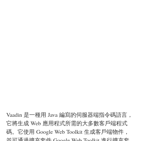
Vaadin 是一種用 Java 編寫的伺服器端指令碼語言，
它將生成 Web 應用程式所需的大多數客戶端程式
碼。它使用 Google Web Toolkit 生成客戶端物件，
並可通過擴充套件 Google Web Toolkit 進行擴充套