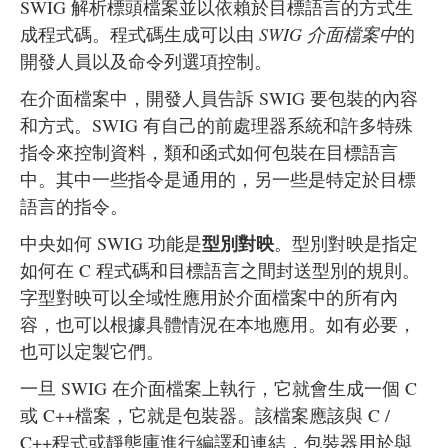
SWIG 解析標頭檔案並以依賴於目標語言的方式生
成程式碼。程式碼生成可以由
SWIG 介面檔案中
的
開發人員以及命令列選項控制。
在介面檔案中，開發人員告訴 SWIG 要包裝的內容
和方式。SWIG 有自己的前處理器系統和許多特殊
指令來控制資料，類和函式如何包裝在目標語言
中。其中一些指令是通用的，另一些是特定於目標
語言的指令。
型別對映
中央如何 SWIG 功能是
。型別對映是指定
如何在 C 程式碼和目標語言之間封送型別的規則。
字型對映可以全域性應用於介面檔案中的所有內
容，也可以根據具體情況在本地應用。如有必要，
也可以定製它們。
一旦 SWIG 在介面檔案上執行，它就會生成一個 C
或 C++檔案，它就是包裝器。該檔案應該與 C /
C++程式或靜態庫進行編譯和連結，包裝器用於與