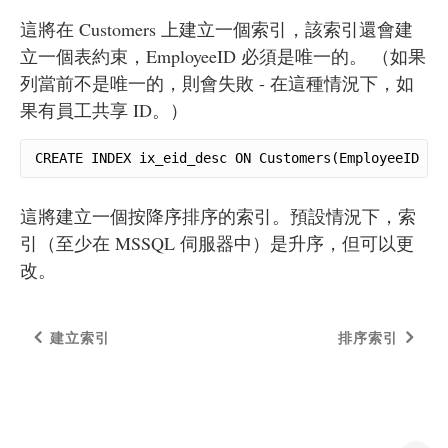
這將在 Customers 上建立一個索引，該索引還會建
立一個表約束，EmployeeID 必須是唯一的。 （如果
列當前不是唯一的，則會失敗 - 在這種情況下，如
果有員工共享 ID。）
CREATE INDEX ix_eid_desc ON Customers(EmployeeID De
這將建立一個按降序排序的索引。預設情況下，索
引（至少在 MSSQL 伺服器中）是升序，但可以更
改。
建立索引
排序索引