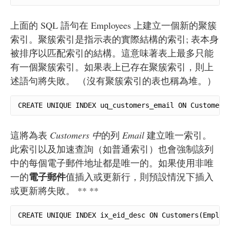
上面的 SQL 語句在 Employees 上建立一個新的聚簇
索引。聚簇索引是指示表的實際結構的索引; 表本身
被排序以匹配索引的結構。這意味著表上最多只能
有一個聚簇索引。如果表上已存在聚簇索引，則上
述語句將失敗。 （沒有聚簇索引的表也稱為堆。）
CREATE UNIQUE INDEX uq_customers_email ON Customers
這將為表
Customers 中
的列
Email
建立唯一索引。
此索引以及加速查詢（如普通索引）也會強制該列
中的每個電子郵件地址都是唯一的。如果使用非唯
電子郵件
一的
值插入或更新行，則預設情況下插入
或更新將失敗。 ** **
CREATE UNIQUE INDEX ix_eid_desc ON Customers(Employ