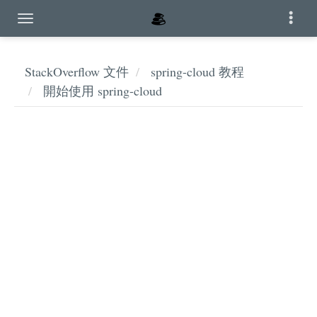
StackOverflow 文件
spring-cloud 教程
開始使用 spring-cloud