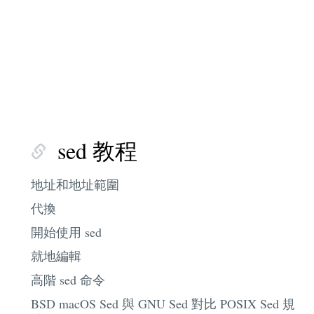
sed 教程
地址和地址範圍
代換
開始使用 sed
就地編輯
高階 sed 命令
BSD macOS Sed 與 GNU Sed 對比 POSIX Sed 規