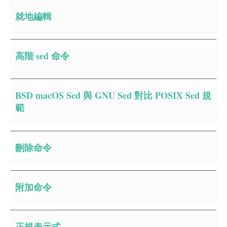
就地編輯
高階 sed 命令
BSD macOS Sed 與 GNU Sed 對比 POSIX Sed 規
範
刪除命令
附加命令
正規表示式