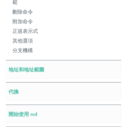
範
刪除命令
附加命令
正規表示式
其他選項
分支機構
地址和地址範圍
代換
開始使用 sed