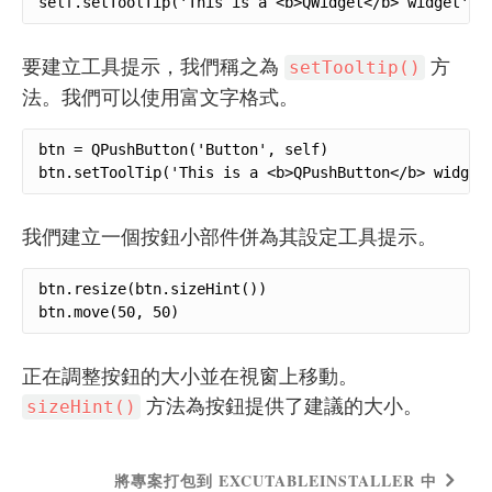
self.setToolTip('This is a <b>QWidget</b> widget')
要建立工具提示，我們稱之為
方
setTooltip()
法。我們可以使用富文字格式。
btn = QPushButton('Button', self)

btn.setToolTip('This is a <b>QPushButton</b> widget
我們建立一個按鈕小部件併為其設定工具提示。
btn.resize(btn.sizeHint())

btn.move(50, 50)
正在調整按鈕的大小並在視窗上移動。
方法為按鈕提供了建議的大小。
sizeHint()
將專案打包到 EXCUTABLEINSTALLER 中