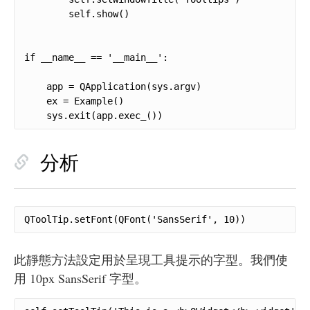
        self.show()

if __name__ == '__main__':

    app = QApplication(sys.argv)

    ex = Example()

    sys.exit(app.exec_())
分析
QToolTip.setFont(QFont('SansSerif', 10))
此靜態方法設定用於呈現工具提示的字型。我們使
用 10px SansSerif 字型。