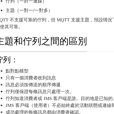
佇列（一對一連線）
主題（一對一/一對多）
QTT 不支援可靠的佇列，但 MQTT 支援主題，預設情
使其可靠。
主題和佇列之間的區別
佇列：
點對點模型
只有一個消費者收到訊息
訊息必須按傳送的順序傳遞
佇列僅保證每條訊息只處理一次。
佇列知道消費者或 JMS 客戶端是誰。目的地是已知的
JMS 客戶端（使用者）不必始終處於活動狀態或連
成功處理的每條訊息都由消費者確認。