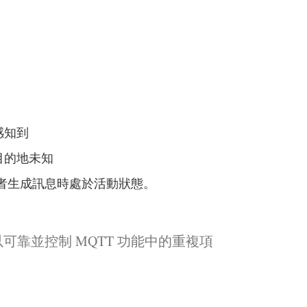
感知到
目的地未知
者生成訊息時處於活動狀態。
可靠並控制 MQTT 功能中的重複項