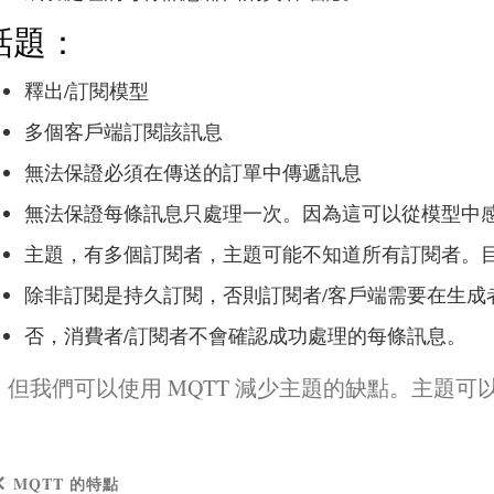
話題：
釋出/訂閱模型
多個客戶端訂閱該訊息
無法保證必須在傳送的訂單中傳遞訊息
無法保證每條訊息只處理一次。因為這可以從模型中
主題，有多個訂閱者，主題可能不知道所有訂閱者。
除非訂閱是持久訂閱，否則訂閱者/客戶端需要在生成
否，消費者/訂閱者不會確認成功處理的每條訊息。
但我們可以使用 MQTT 減少主題的缺點。主題可以
MQTT 的特點