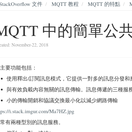
StackOverflow 文件
MQTT 教程
MQTT 的特點
MQTT 中的簡單公
eated: November-22, 2018
主要功能包括：
使用釋出/訂閱訊息模式，它提供一對多的訊息分發和
與有效負載內容無關的訊息傳輸。訊息傳遞的三種服
小的傳輸開銷和協議交換最小化以減少網路傳輸
tps://i.stack.imgur.com/Ma7HZ.jpg
常有兩種型別的訊息服務。