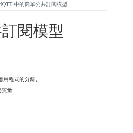
MQTT 中的簡單公共訂閱模型
共訂閱模型
應用程式的分離。
務質量