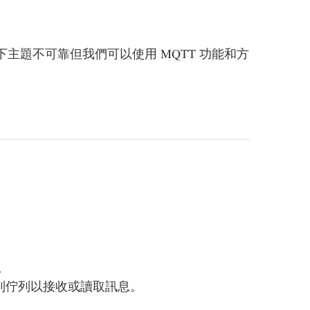
況下主題不可靠但我們可以使用 MQTT 功能和方
。
線到佇列以接收或讀取訊息。