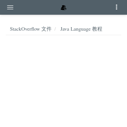
StackOverflow 文件
Java Language 教程