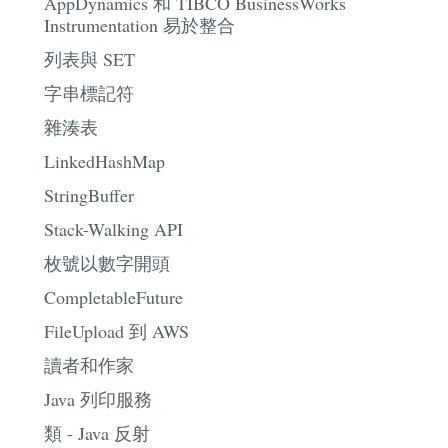
AppDynamics 和 TIBCO BusinessWorks
Instrumentation 易於整合
列表與 SET
字串標記符
雜湊表
LinkedHashMap
StringBuffer
Stack-Walking API
枚號以數字開頭
CompletableFuture
FileUpload 到 AWS
讀者和作家
Java 列印服務
類 - Java 反射