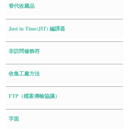
替代收藏品
Just in Time(JIT) 編譯器
非訪問修飾符
收集工廠方法
FTP（檔案傳輸協議）
字面