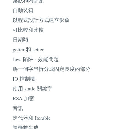
巢狀和內部類
自動裝箱
以程式設計方式建立影象
可比較和比較
日期類
getter 和 setter
Java 陷阱 - 效能問題
將一個字串拆分成固定長度的部分
IO 控制檯
使用 static 關鍵字
RSA 加密
音訊
迭代器和 Iterable
隨機數生成