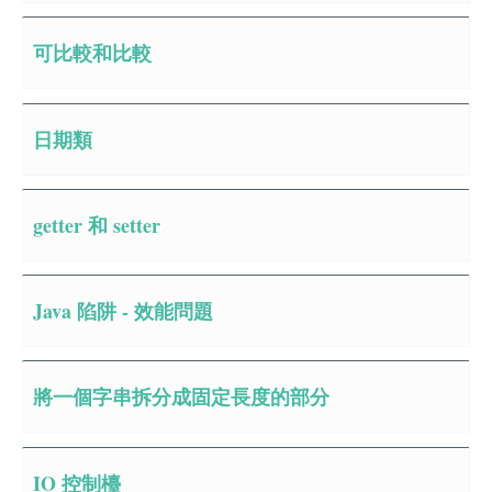
可比較和比較
日期類
getter 和 setter
Java 陷阱 - 效能問題
將一個字串拆分成固定長度的部分
IO 控制檯