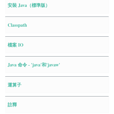
安裝 Java（標準版）
Classpath
檔案 IO
Java 命令 - 'java'和'javaw'
運算子
註釋