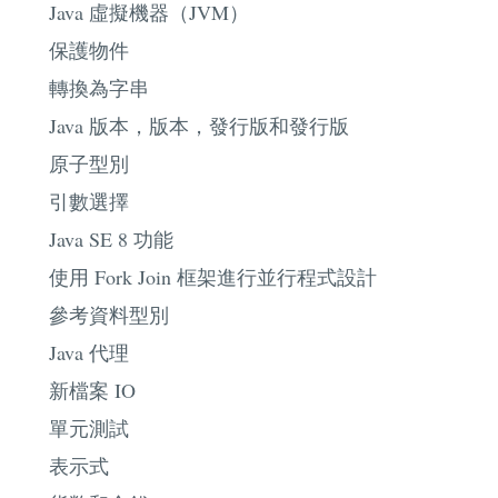
Java 虛擬機器（JVM）
保護物件
轉換為字串
Java 版本，版本，發行版和發行版
原子型別
引數選擇
Java SE 8 功能
使用 Fork Join 框架進行並行程式設計
參考資料型別
Java 代理
新檔案 IO
單元測試
表示式