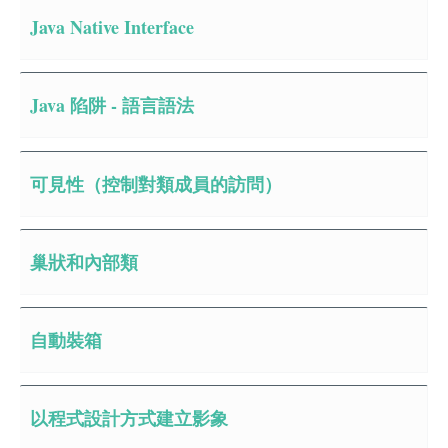
Java Native Interface
Java 陷阱 - 語言語法
可見性（控制對類成員的訪問）
巢狀和內部類
自動裝箱
以程式設計方式建立影象