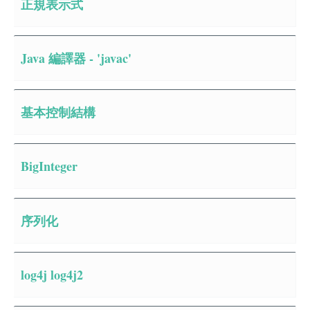
正規表示式
Java 編譯器 - 'javac'
基本控制結構
BigInteger
序列化
log4j log4j2