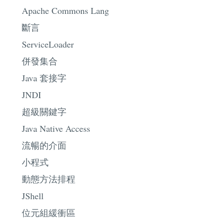
Apache Commons Lang
斷言
ServiceLoader
併發集合
Java 套接字
JNDI
超級關鍵字
Java Native Access
流暢的介面
小程式
動態方法排程
JShell
位元組緩衝區