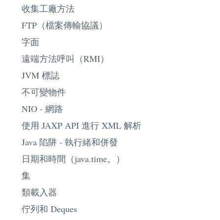
收集工廠方法
FTP（檔案傳輸協議）
字面
遠端方法呼叫（RMI）
JVM 標誌
不可變物件
NIO - 網路
使用 JAXP API 進行 XML 解析
Java 陷阱 - 執行緒和併發
日期和時間（java.time。）
集
類載入器
佇列和 Deques