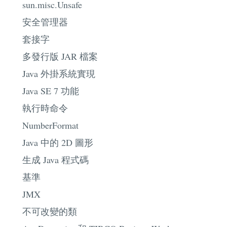
sun.misc.Unsafe
安全管理器
套接字
多發行版 JAR 檔案
Java 外掛系統實現
Java SE 7 功能
執行時命令
NumberFormat
Java 中的 2D 圖形
生成 Java 程式碼
基準
JMX
不可改變的類