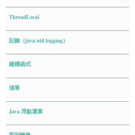
ThreadLocal
記錄（java.util.logging）
建構函式
清單
Java 浮點運算
型別轉換