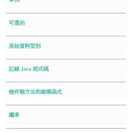
可選的
原始資料型別
記錄 Java 程式碼
物件類方法和建構函式
繼承