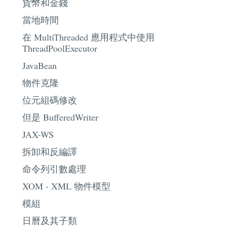
貨幣和金錢
當地時間
在 MultiThreaded 應用程式中使用
ThreadPoolExecutor
JavaBean
物件克隆
位元組碼修改
但是 BufferedWriter
JAX-WS
拆卸和反編譯
命令列引數處理
XOM - XML 物件模型
模組
日曆及其子類