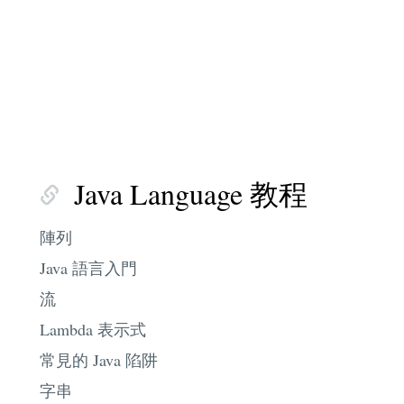
Java Language 教程
陣列
Java 語言入門
流
Lambda 表示式
常見的 Java 陷阱
字串