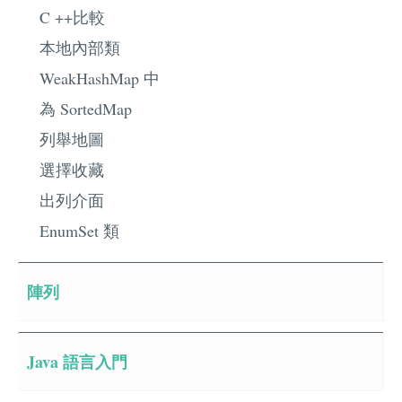
C ++比較
本地內部類
WeakHashMap 中
為 SortedMap
列舉地圖
選擇收藏
出列介面
EnumSet 類
陣列
Java 語言入門