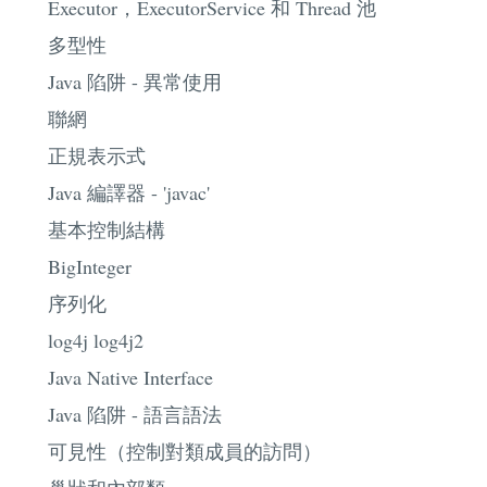
Executor，ExecutorService 和 Thread 池
多型性
Java 陷阱 - 異常使用
聯網
正規表示式
Java 編譯器 - 'javac'
基本控制結構
BigInteger
序列化
log4j log4j2
Java Native Interface
Java 陷阱 - 語言語法
可見性（控制對類成員的訪問）