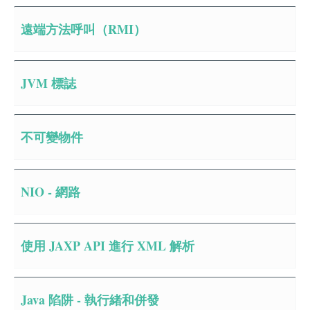
遠端方法呼叫（RMI）
JVM 標誌
不可變物件
NIO - 網路
使用 JAXP API 進行 XML 解析
Java 陷阱 - 執行緒和併發