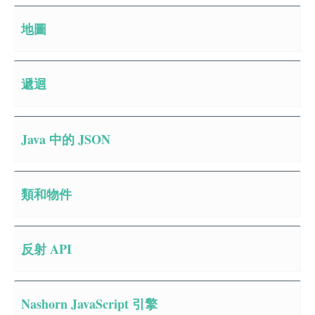
地圖
遞迴
Java 中的 JSON
類和物件
反射 API
Nashorn JavaScript 引擎