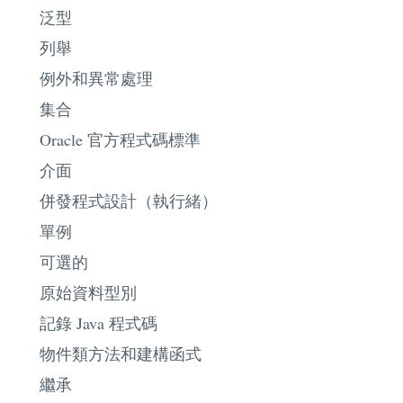
泛型
列舉
例外和異常處理
集合
Oracle 官方程式碼標準
介面
併發程式設計（執行緒）
單例
可選的
原始資料型別
記錄 Java 程式碼
物件類方法和建構函式
繼承