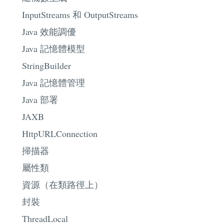
InputStreams 和 OutputStreams
Java 效能調優
Java 記憶體模型
StringBuilder
Java 記憶體管理
Java 部署
JAXB
HttpURLConnection
掃描器
屬性類
資源（在類路徑上）
封裝
ThreadLocal