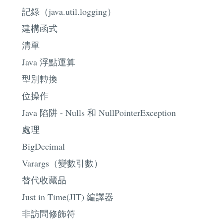
記錄（java.util.logging）
建構函式
清單
Java 浮點運算
型別轉換
位操作
Java 陷阱 - Nulls 和 NullPointerException
處理
BigDecimal
Varargs（變數引數）
替代收藏品
Just in Time(JIT) 編譯器
非訪問修飾符