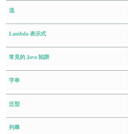
流
Lambda 表示式
常見的 Java 陷阱
字串
泛型
列舉