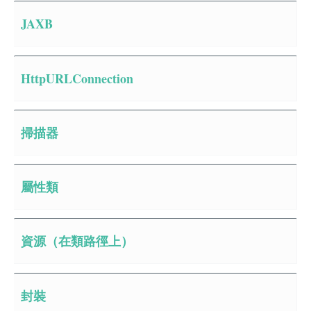
JAXB
HttpURLConnection
掃描器
屬性類
資源（在類路徑上）
封裝