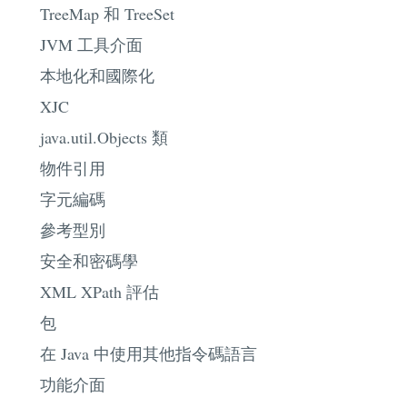
TreeMap 和 TreeSet
JVM 工具介面
本地化和國際化
XJC
java.util.Objects 類
物件引用
字元編碼
參考型別
安全和密碼學
XML XPath 評估
包
在 Java 中使用其他指令碼語言
功能介面