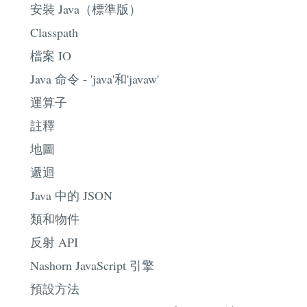
安裝 Java（標準版）
Classpath
檔案 IO
Java 命令 - 'java'和'javaw'
運算子
註釋
地圖
遞迴
Java 中的 JSON
類和物件
反射 API
Nashorn JavaScript 引擎
預設方法