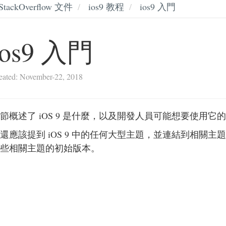
StackOverflow 文件
ios9 教程
ios9 入門
ios9 入門
eated: November-22, 2018
節概述了 iOS 9 是什麼，以及開發人員可能想要使用它
還應該提到 iOS 9 中的任何大型主題，並連結到相關主題
些相關主題的初始版本。