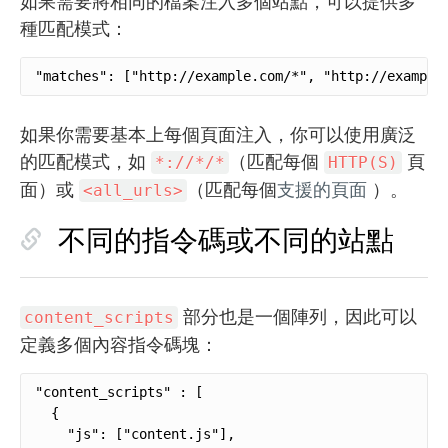
如果需要將相同的檔案注入多個站點，可以提供多
種匹配模式：
"matches": ["http://example.com/*", "http://example
如果你需要基本上每個頁面注入，你可以使用廣泛
的匹配模式，如
（匹配每個
頁
*://*/*
HTTP(S)
面）或
（匹配每個
支援的頁面
）。
<all_urls>
不同的指令碼或不同的站點
部分也是一個陣列，因此可以
content_scripts
定義多個內容指令碼塊：
"content_scripts" : [

  {

    "js": ["content.js"],
