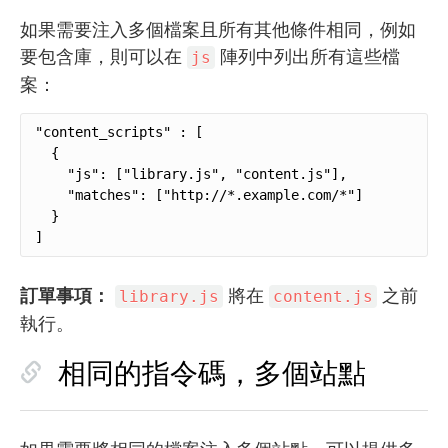
如果需要注入多個檔案且所有其他條件相同，例如
要包含庫，則可以在
陣列中列出所有這些檔
js
案：
"content_scripts" : [

  {

    "js": ["library.js", "content.js"],

    "matches": ["http://*.example.com/*"]

  }

]
訂單事項：
將在
之前
library.js
content.js
執行。
相同的指令碼，多個站點