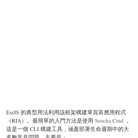
ExtJS 的典型用法利用該框架構建單頁富應用程式
（RIA）。最簡單的入門方法是使用
Sencha Cmd
，
這是一個 CLI 構建工具，涵蓋部署生命週期中的大
多數常見問題，主要是：