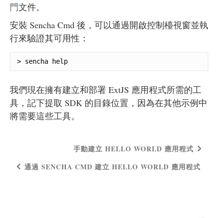
門
文件。
安裝 Sencha Cmd 後，可以通過開啟控制檯視窗並執
行來驗證其可用性：
> sencha help
我們現在擁有建立和部署 ExtJS 應用程式所需的工
具，記下提取 SDK 的目錄位置，因為在其他示例中
將需要這些工具。
手動建立 HELLO WORLD 應用程式
通過 SENCHA CMD 建立 HELLO WORLD 應用程式