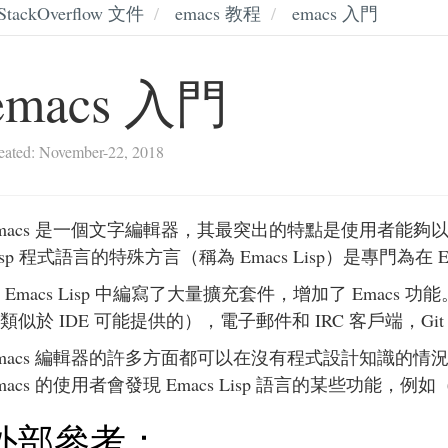
StackOverflow 文件
emacs 教程
emacs 入門
emacs 入門
eated: November-22, 2018
macs 是一個文字編輯器，其最突出的特點是使用者能
isp 程式語言的特殊方言（稱為 Emacs Lisp）是專門為
 Emacs Lisp 中編寫了大量擴充套件，增加了 Ema
類似於 IDE 可能提供的），電子郵件和 IRC 客戶端，Gi
macs 編輯器的許多方面都可以在沒有程式設計知識的
macs 的使用者會發現 Emacs Lisp 語言的某些功
外部參考：