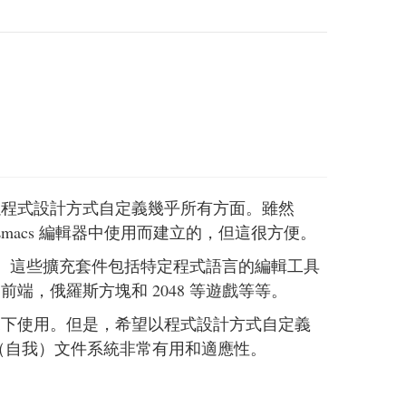
夠以程式設計方式自定義幾乎所有方面。雖然
在 Emacs 編輯器中使用而建立的，但這很方便。
cs 功能。這些擴充套件包括特定程式語言的編輯工具
t 前端，俄羅斯方塊和 2048 等遊戲等等。
情況下使用。但是，希望以程式設計方式自定義
能，例如（自我）文件系統非常有用和適應性。