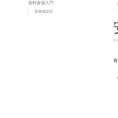
資料倉儲入門
安裝或設定
Cr
有