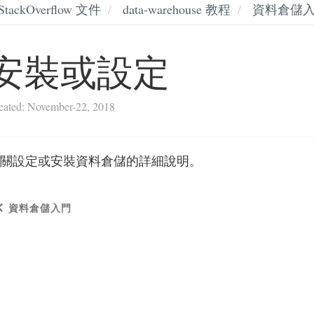
StackOverflow 文件
data-warehouse 教程
資料倉儲
安裝或設定
eated: November-22, 2018
關設定或安裝資料倉儲的詳細說明。
資料倉儲入門