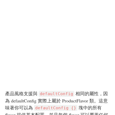
產品風格支援與
相同的屬性，因
defaultConfig
為 defaultConfig 實際上屬於 ProductFlavor 類。這意
味著你可以為
塊中的所有
defaultConfig {}
flavor 提供基本配置，並且每個 flavor 可以覆蓋任何