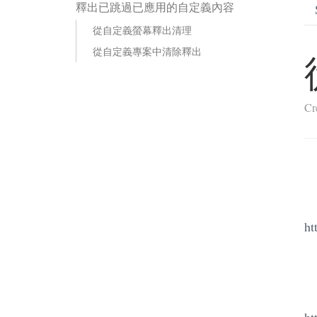
釋出已跳過已應用的自定義內容
從自定義螢幕釋出清理
從自定義專案中清除釋出
Cr
ht