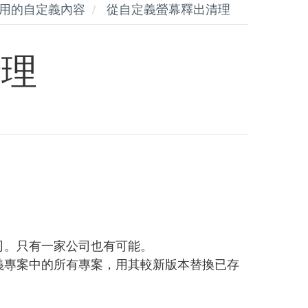
用的自定義內容
從自定義螢幕釋出清理
清理
司。只有一家公司也有可能。
義專案中的所有專案，用其較新版本替換已存