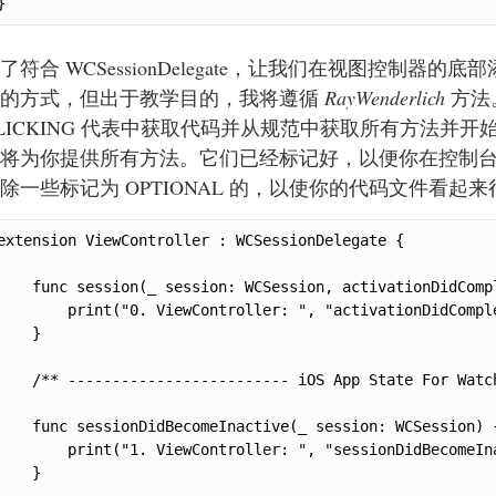
}
了符合 WCSessionDelegate，让我们在视图控制
的方式，但出于教学目的，我将遵循
RayWenderlich
方法。
LICKING 代表中获取代码并从规范中获取所有方法并
将为你提供所有方法。它们已经标记好，以便你在控制
除一些标记为 OPTIONAL 的，以使你的代码文件看起
extension ViewController : WCSessionDelegate {

    func session(_ session: WCSession, activationDidComp
        print("0. ViewController: ", "activationDidComple
    }

    /** ------------------------- iOS App State For Watch
    func sessionDidBecomeInactive(_ session: WCSession) {
        print("1. ViewController: ", "sessionDidBecomeIna
    }
