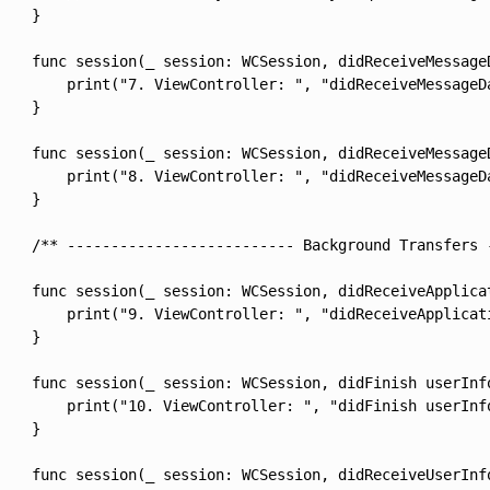
    }

    func session(_ session: WCSession, didReceiveMessageD
        print("7. ViewController: ", "didReceiveMessageDa
    }

    func session(_ session: WCSession, didReceiveMessage
        print("8. ViewController: ", "didReceiveMessageDa
    }

    /** -------------------------- Background Transfers -
    func session(_ session: WCSession, didReceiveApplica
        print("9. ViewController: ", "didReceiveApplicati
    }

    func session(_ session: WCSession, didFinish userInf
        print("10. ViewController: ", "didFinish userInfo
    }

    func session(_ session: WCSession, didReceiveUserInfo