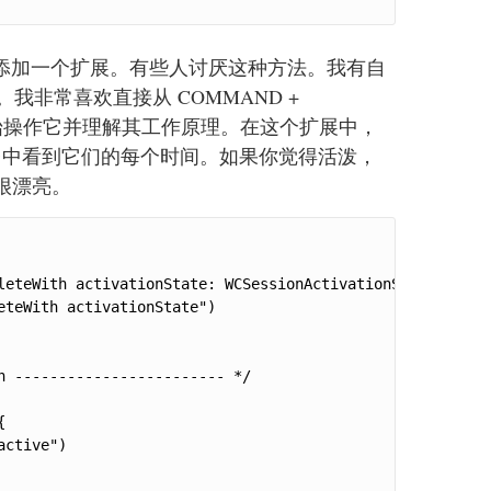
器的底部添加一个扩展。有些人讨厌这种方法。我有自
我非常喜欢直接从 COMMAND +
开始操作它并理解其工作原理。在这个扩展中，
台中看到它们的每个时间。如果你觉得活泼，
来很漂亮。
leteWith activationState: WCSessionActivationState, error
teWith activationState")

 ------------------------ */



ctive")
