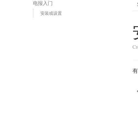
电报入门
安装或设置
Cr
有