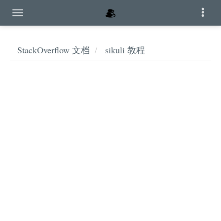
StackOverflow 文档
sikuli 教程