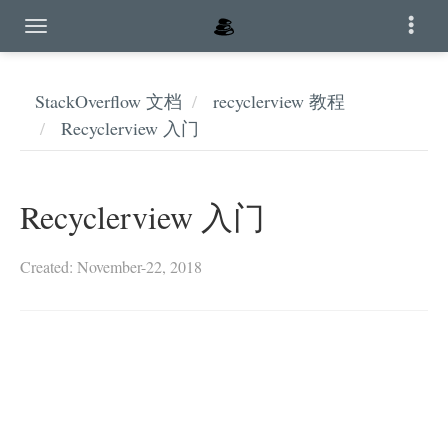
StackOverflow 文档
recyclerview 教程
Recyclerview 入门
Recyclerview 入门
Created: November-22, 2018