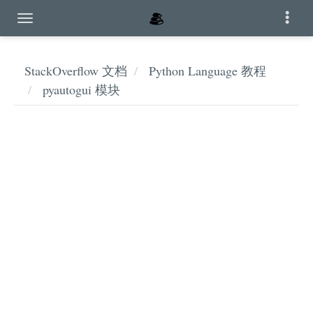
StackOverflow 文档
Python Language 教程
pyautogui 模块