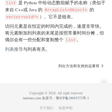
是 Python 中给动态数组赋予的名称（类似于
list
来自 C++或 Java 的
的
ArrayList<Object>
）。它不是链表。
vector<void*>
访问元素是在恒定的时间内完成的，速度非常快。
将元素附加到列表的末尾是按照常量时间分摊，但
偶尔会有一些分配和复制整个
。
list
列表推导
与列表有关。
列出方法和支持的运算符
Copyright © 2018. All right reserved
tastones.com
备案号：
鲁ICP备18045372号-1
关于我们
免责声明