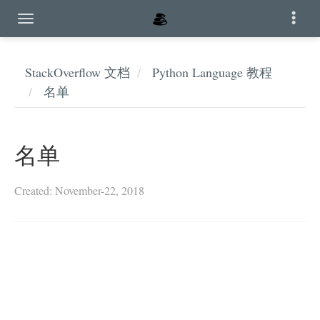
StackOverflow 文档
Python Language 教程
名单
名单
Created: November-22, 2018