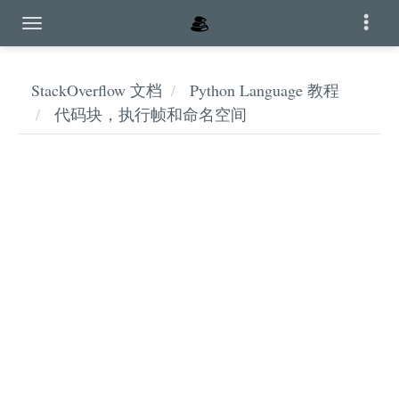
StackOverflow 文档
Python Language 教程
代码块，执行帧和命名空间