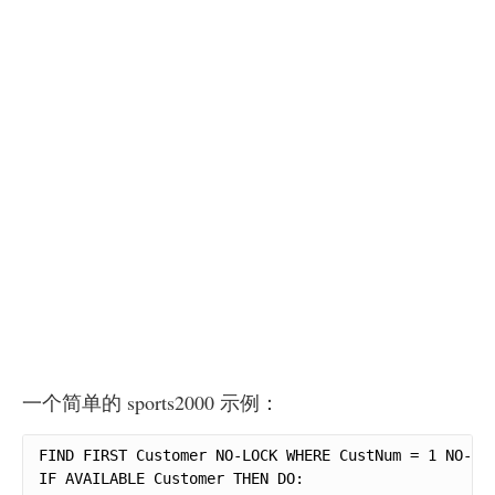
一个简单的 sports2000 示例：
FIND FIRST Customer NO-LOCK WHERE CustNum = 1 NO-ERR
IF AVAILABLE Customer THEN DO:
