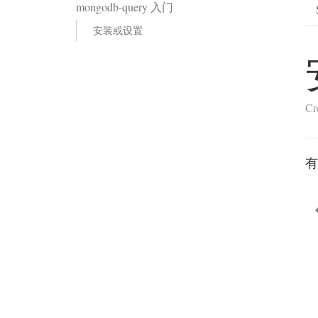
mongodb-query 入门
安装或设置
Cr
有