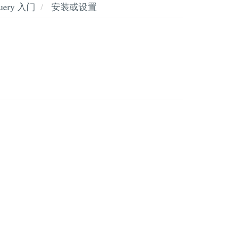
query 入门
安装或设置