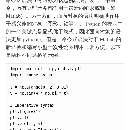
状态机
命令式语法（有时称为
语法）发出一串命
令，所有这些命令都作用于最新的图形或轴（如
Matlab）。另一方面，面向对象的语法明确地作用
于感兴趣的对象（图形，轴等）。
Python
的
禅宗中
的
一个关键点是显式优于隐式，因此面向对象的语
法更加 pythonic。但是，命令式语法对于 Matlab 的
一次性
新转换和编写小型
绘图脚本非常方便。以下
是两种不同风格的示例。
import matplotlib.pyplot as plt

import numpy as np

t = np.arange(0, 2, 0.01)

y = np.sin(4 * np.pi * t)

# Imperative syntax

plt.figure(1)

plt.clf()

plt.plot(t, y)

plt.xlabel('Time (s)')
