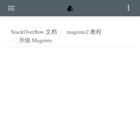
StackOverflow 文档
magento2 教程
升级 Magento