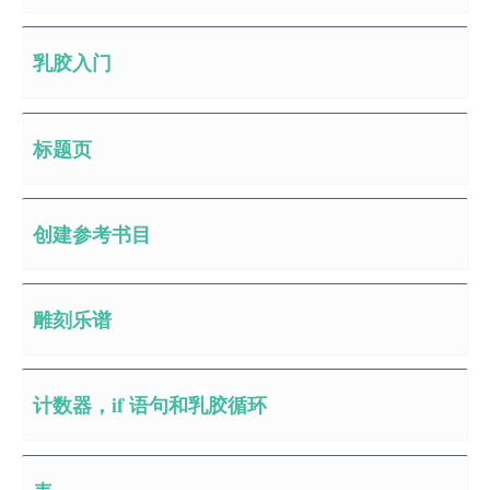
乳胶入门
标题页
创建参考书目
雕刻乐谱
计数器，if 语句和乳胶循环