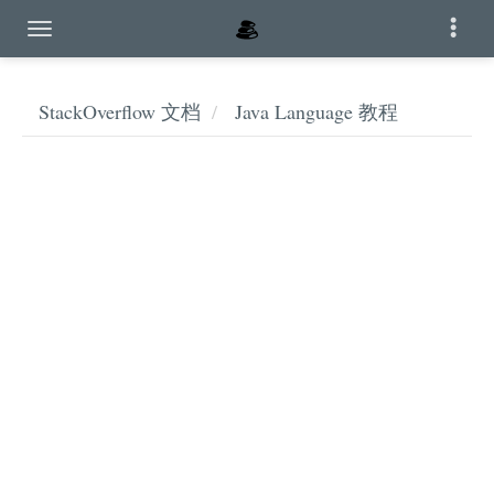
StackOverflow 文档
Java Language 教程